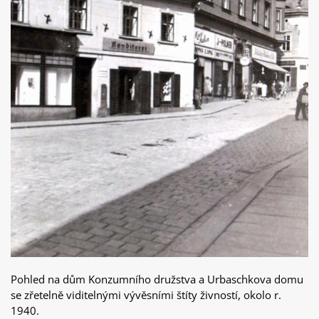
Pohled na dům Konzumního družstva a Urbaschkova domu
se zřetelně viditelnými vývěsními štíty živností, okolo r.
1940.