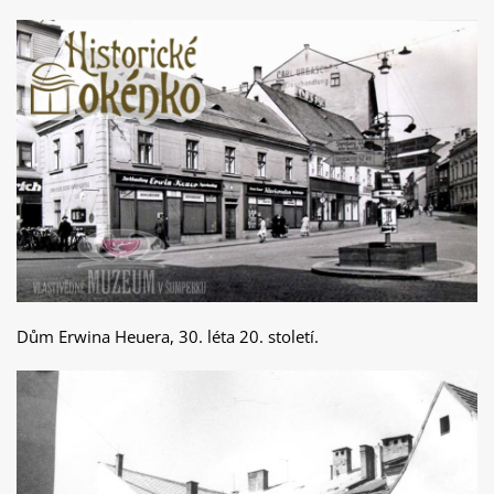
Dům Erwina Heuera, 30. léta 20. století.