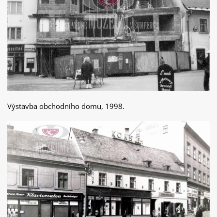
Výstavba obchodního domu, 1998.