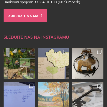
Bankovní spojení: 333841/0100 (KB Šumperk)
ZOBRAZIT NA MAPĚ
SLEDUJTE NÁS NA INSTAGRAMU