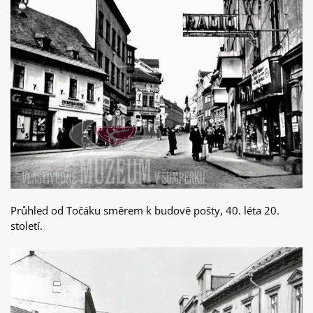
Průhled od Točáku směrem k budově pošty, 40. léta 20.
století.