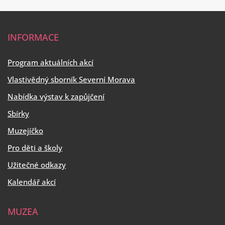
INFORMACE
Program aktuálních akcí
Vlastivědný sborník Severní Morava
Nabídka výstav k zapůjčení
Sbírky
Muzejíčko
Pro děti a školy
Užitečné odkazy
Kalendář akcí
MUZEA