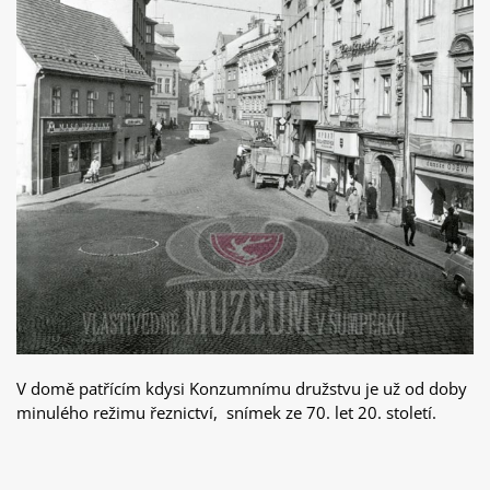
V domě patřícím kdysi Konzumnímu družstvu je už od doby
minulého režimu řeznictví, snímek ze 70. let 20. století.