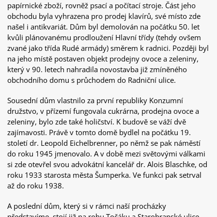
papírnické zboží, rovněž psací a počítací stroje. Část jeho
obchodu byla vyhrazena pro prodej klavírů, své místo zde
našel i antikvariát. Dům byl demolován na počátku 50. let
kvůli plánovanému prodloužení Hlavní třídy (tehdy ovšem
zvané jako třída Rudé armády) směrem k radnici. Později byl
na jeho místě postaven objekt prodejny ovoce a zeleniny,
který v 90. letech nahradila novostavba již zmíněného
obchodního domu s průchodem do Radniční ulice.
Sousední dům vlastnilo za první republiky Konzumní
družstvo, v přízemí fungovala cukrárna, prodejna ovoce a
zeleniny, bylo zde také holičství. K budově se váží dvě
zajímavosti. Právě v tomto domě bydlel na počátku 19.
století dr. Leopold Eichelbrenner, po němž se pak náměstí
do roku 1945 jmenovalo. A v době mezi světovými válkami
si zde otevřel svou advokátní kancelář dr. Alois Blaschke, od
roku 1933 starosta města Šumperka. Ve funkci pak setrval
až do roku 1938.
A poslední dům, který si v rámci naší procházky
představíme, stojí již na rohu Točáku a Starobranské ulice.