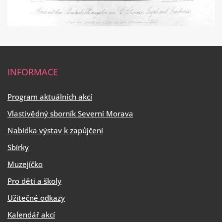
INFORMACE
Program aktuálních akcí
Vlastivědný sborník Severní Morava
Nabídka výstav k zapůjčení
Sbírky
Muzejíčko
Pro děti a školy
Užitečné odkazy
Kalendář akcí