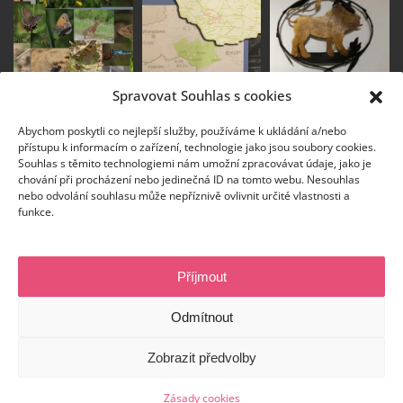
Spravovat Souhlas s cookies
Abychom poskytli co nejlepší služby, používáme k ukládání a/nebo
přístupu k informacím o zařízení, technologie jako jsou soubory cookies.
Souhlas s těmito technologiemi nám umožní zpracovávat údaje, jako je
chování při procházení nebo jedinečná ID na tomto webu. Nesouhlas
nebo odvolání souhlasu může nepříznivě ovlivnit určité vlastnosti a
funkce.
Příjmout
© Všechna práva vyhrazena
Odmítnout
Zobrazit předvolby
Zásady cookies