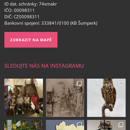
ID dat. schránky: 74xmakr
IČO: 00098311
DIČ: CZ00098311
Bankovní spojení: 333841/0100 (KB Šumperk)
ZOBRAZIT NA MAPĚ
SLEDUJTE NÁS NA INSTAGRAMU